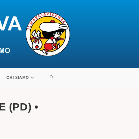
ATTIVA/DISATTIVA
CHI SIAMO
LA
 (PD) •
RICERCA
SUL