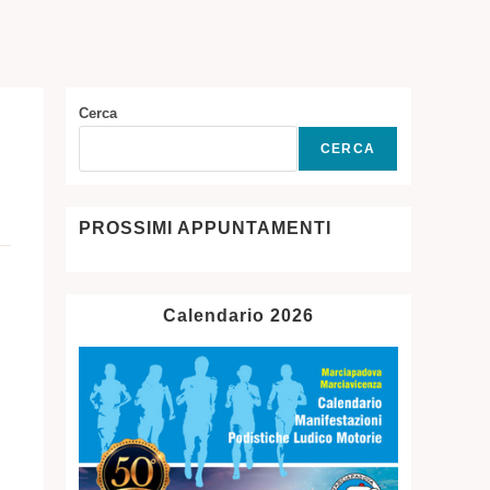
SITO
WEB
Cerca
CERCA
PROSSIMI APPUNTAMENTI
Calendario 2026