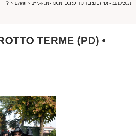
>
Eventi
>
1ª V-RUN • MONTEGROTTO TERME (PD) • 31/10/2021
ROTTO TERME (PD) •