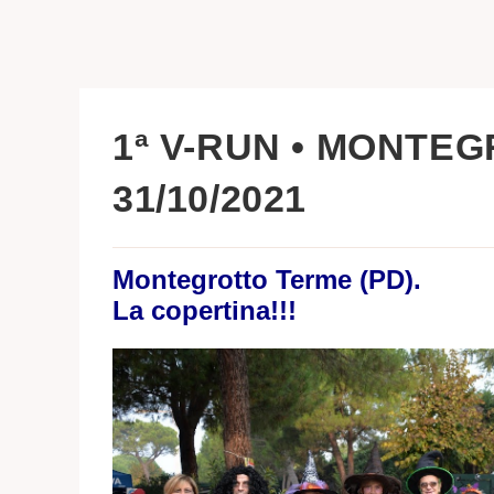
1ª V-RUN • MONTEG
31/10/2021
Montegrotto Terme (PD).
La copertina!!!