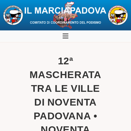
Salta
al
contenuto
12ª
MASCHERATA
TRA LE VILLE
DI NOVENTA
PADOVANA •
NOVENTA