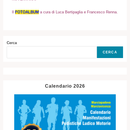
I
l
FOTOALBUM
a cura di Luca Bertipaglia e Francesco Renna.
Cerca
CERCA
Calendario 2026