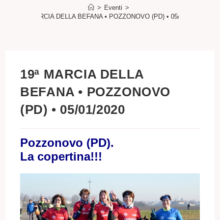
>
Eventi
>
19ª MARCIA DELLA BEFANA • POZZONOVO (PD) • 05/01/2020
19ª MARCIA DELLA
BEFANA • POZZONOVO
(PD) • 05/01/2020
Pozzonovo (PD).
La copertina!!!