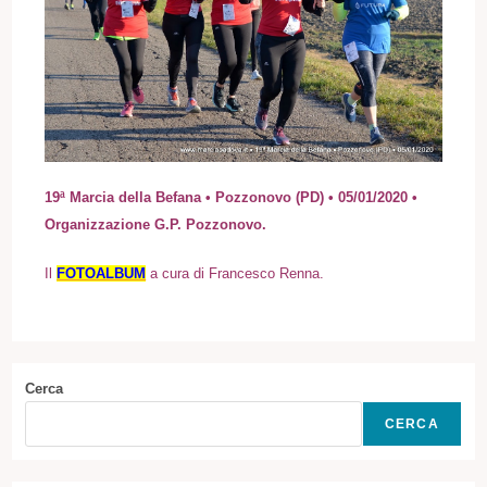
19ª Marcia della Befana • Pozzonovo (PD) • 05/01/2020 •
Organizzazione G.P. Pozzonovo.
I
l
FOTOALBUM
a cura di Francesco Renna.
Cerca
CERCA