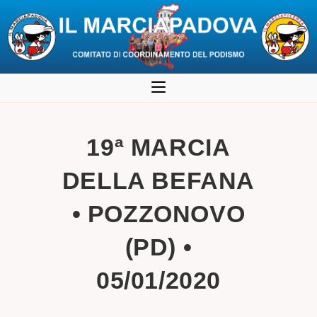
Salta
al
contenuto
19ª MARCIA
DELLA BEFANA
• POZZONOVO
(PD) •
05/01/2020