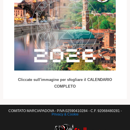
Cliccate sull'immagine per sfogliare il CALENDARIO
COMPLETO
COMITATO MARCIAPADOVA - P.IVA 02590410284 - C.F. 92068480281 -
Privacy & Cookie