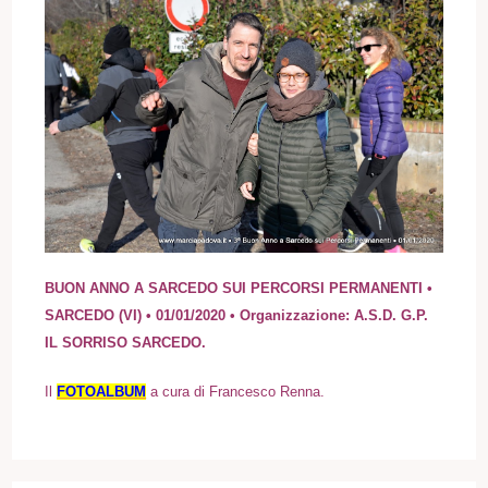
BUON ANNO A SARCEDO SUI PERCORSI PERMANENTI •
SARCEDO (VI) • 01/01/2020 • Organizzazione: A.S.D. G.P.
IL SORRISO SARCEDO.
I
l
FOTOALBUM
a cura di Francesco Renna.