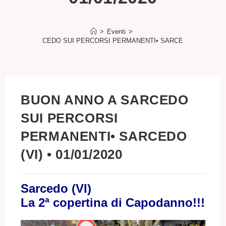
>
Eventi
>
 ANNO A SARCEDO SUI PERCORSI PERMANENTI• SARCEDO (VI) • 01/01
BUON ANNO A SARCEDO
SUI PERCORSI
PERMANENTI• SARCEDO
(VI) • 01/01/2020
Sarcedo (VI)
La 2ª copertina di Capodanno!!!