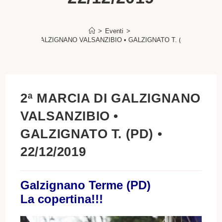
>
Eventi
>
 MARCIA DI GALZIGNANO VALSANZIBIO • GALZIGNATO T. (PD) • 22/12/2
2ª MARCIA DI GALZIGNANO
VALSANZIBIO •
GALZIGNATO T. (PD) •
22/12/2019
Galzignano Terme (PD)
La copertina!!!