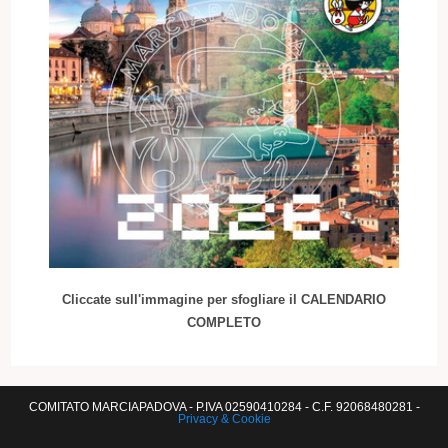
Cliccate sull'immagine per sfogliare il CALENDARIO
COMPLETO
COMITATO MARCIAPADOVA - P.IVA 02590410284 - C.F. 92068480281 -
Privacy & Cookie