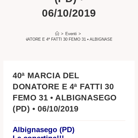
06/10/2019
>
Eventi
>
RCIA DEL DONATORE E 4ª FATTI 30 FEMO 31 • ALBIGNASEGO (PD) • 06/
40ª MARCIA DEL
DONATORE E 4ª FATTI 30
FEMO 31 • ALBIGNASEGO
(PD) • 06/10/2019
Albignasego (PD)