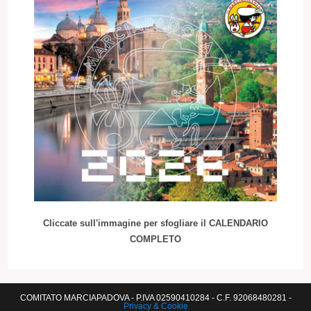
Cliccate sull'immagine per sfogliare il CALENDARIO
COMPLETO
COMITATO MARCIAPADOVA - P.IVA 02590410284 - C.F. 92068480281 -
Privacy & Cookie