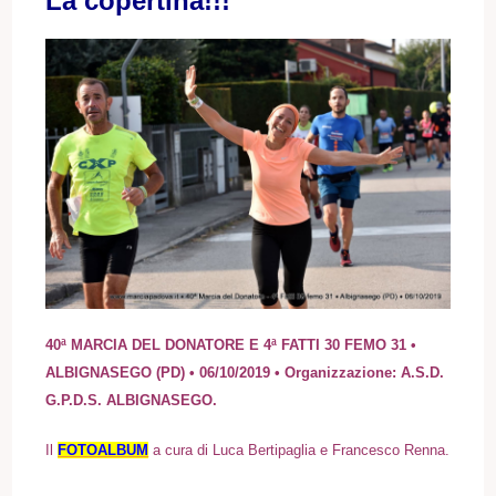
La copertina!!!
40ª MARCIA DEL DONATORE E 4ª FATTI 30 FEMO 31 •
ALBIGNASEGO (PD) • 06/10/2019 • Organizzazione: A.S.D.
G.P.D.S. ALBIGNASEGO.
I
l
FOTOALBUM
a cura di Luca Bertipaglia e Francesco Renna.