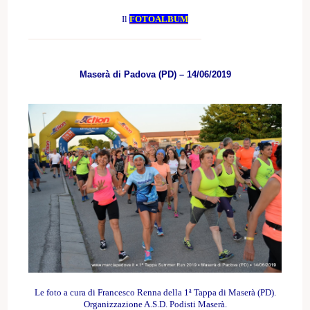
Il
FOTOALBUM
Maserà di Padova (PD) – 14/06/2019
Le foto
a cura di Francesco Renna
della 1ª
Tappa di Maserà (PD).
Organizzazione A.S.D. Podisti Maserà
.