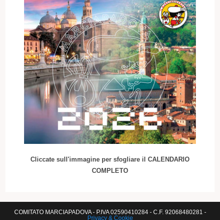
Cliccate sull'immagine per sfogliare il CALENDARIO
COMPLETO
COMITATO MARCIAPADOVA - P.IVA 02590410284 - C.F. 92068480281 -
Privacy & Cookie