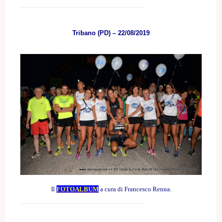
Tribano (PD) – 22/08/2019
Il
FOTOALBUM
a cura di Francesco Renna.