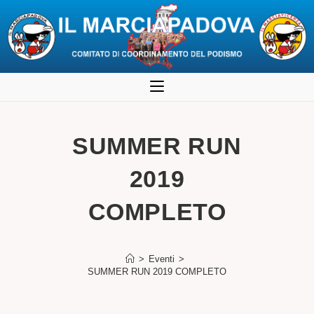
Salta
al
contenuto
SUMMER RUN
2019
COMPLETO
>
Eventi
>
SUMMER RUN 2019 COMPLETO