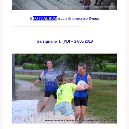
Il
FOTOALBUM
a cura di Francesco Renna.
Galzignano T. (PD) – 27/06/2019