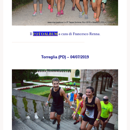
Il
FOTOALBUM
a cura di Francesco Renna.
Torreglia (PD) – 04/07/2019