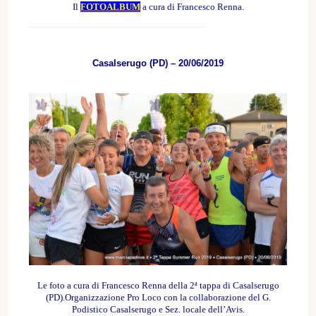
Il
FOTOALBUM
a cura di Francesco Renna.
Casalserugo (PD) – 20/06/2019
Le foto
a cura di Francesco Renna
della 2ª
tappa
di Casalserugo
(PD).Organizzazione Pro Loco con la collaborazione del G.
Podistico Casalserugo e Sez. locale dell’Avis.