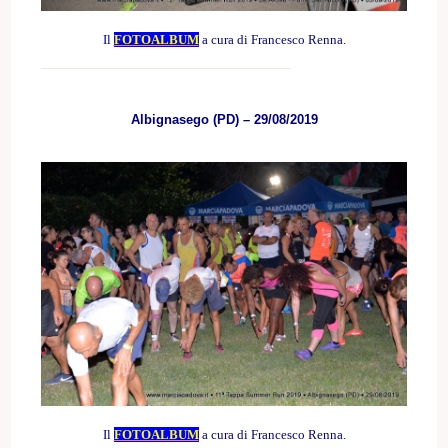
Il
FOTOALBUM
a cura di Francesco Renna.
Albignasego (PD) – 29/08/2019
Il
FOTOALBUM
a cura di Francesco Renna.