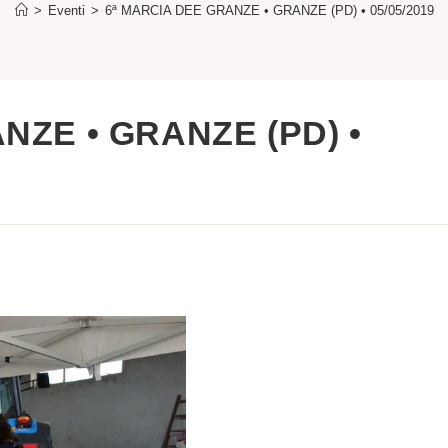
>
Eventi
>
6ª MARCIA DEE GRANZE • GRANZE (PD) • 05/05/2019
NZE • GRANZE (PD) •