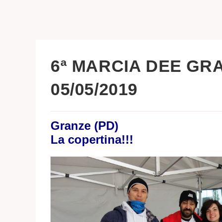
6ª MARCIA DEE GRA
05/05/2019
Granze (PD)
La copertina!!!