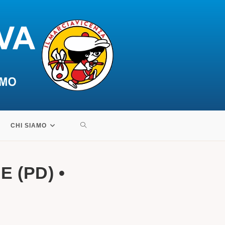
ATTIVA/DISATTIVA
CHI SIAMO
LA
 (PD) •
RICERCA
SUL