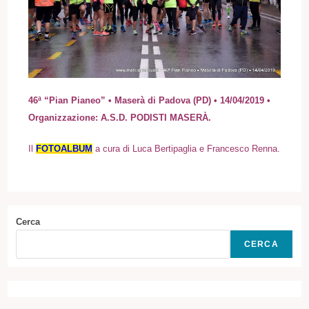
46ª “Pian Pianeo” • Maserà di Padova (PD) • 14/04/2019 •
Organizzazione: A.S.D. PODISTI MASERÀ.
Il
FOTOALBUM
a cura di Luca Bertipaglia e Francesco Renna.
Cerca
CERCA