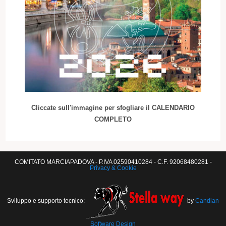
Cliccate sull'immagine per sfogliare il CALENDARIO
COMPLETO
COMITATO MARCIAPADOVA - P.IVA 02590410284 - C.F. 92068480281 -
Privacy & Cookie
Sviluppo e supporto tecnico:
by
Candian
Software Design