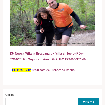
13ª Nuova Villana Breccanara • Villa di Teolo (PD) •
07/04/2019 • Organizzazione: G.P. EA’ TRAMONTANA.
Il
FOTOALBUM
realizzato da Francesco Renna.
Cerca
CERCA