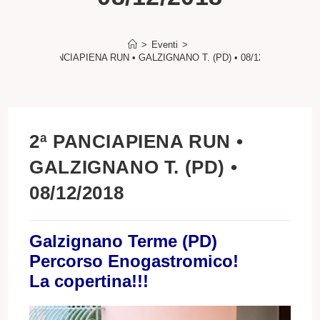
>
Eventi
>
2ª PANCIAPIENA RUN • GALZIGNANO T. (PD) • 08/12/2018
2ª PANCIAPIENA RUN •
GALZIGNANO T. (PD) •
08/12/2018
Galzignano Terme (PD)
Percorso Enogastromico!
La copertina!!!