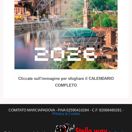
Cliccate sull'immagine per sfogliare il CALENDARIO
COMPLETO
COMITATO MARCIAPADOVA - P.IVA 02590410284 - C.F. 92068480281 -
Privacy & Cookie