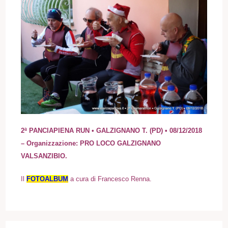
2ª PANCIAPIENA RUN • GALZIGNANO T. (PD) • 08/12/2018
– Organizzazione: PRO LOCO GALZIGNANO
VALSANZIBIO.
I
l
FOTOALBUM
a cura di Francesco Renna.