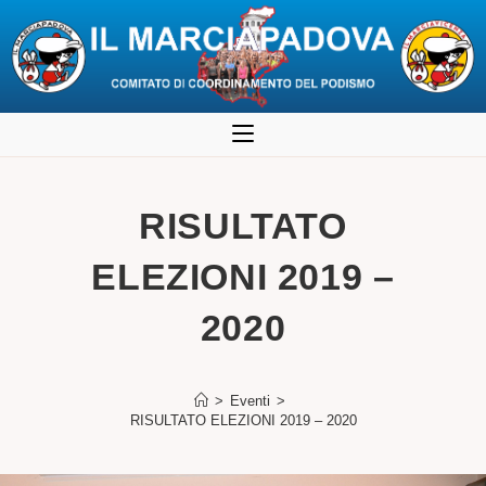
Salta
al
contenuto
RISULTATO
ELEZIONI 2019 –
2020
>
Eventi
>
RISULTATO ELEZIONI 2019 – 2020