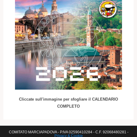
Cliccate sull'immagine per sfogliare il CALENDARIO
COMPLETO
COMITATO MARCIAPADOVA - P.IVA 02590410284 - C.F. 92068480281 -
Privacy & Cookie