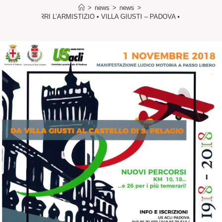
>
news
>
news
>
4ª PERCORRI L’ARMISTIZIO • VILLA GIUSTI – PADOVA • 01/11/2018