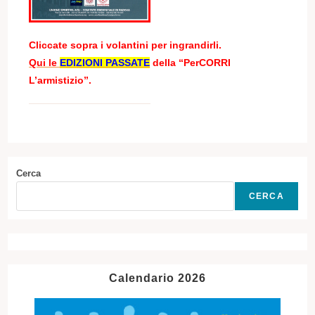
Cliccate sopra i volantini per ingrandirli.
Qui le
EDIZIONI PASSATE
della “PerCORRI
L’armistizio”
.
Cerca
CERCA
Calendario 2026