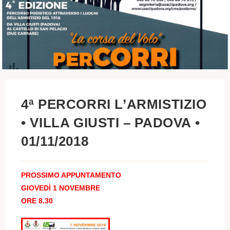
4ª PERCORRI L’ARMISTIZIO
• VILLA GIUSTI – PADOVA •
01/11/2018
PROSSIMO APPUNTAMENTO
GIOVEDÌ 1 NOVEMBRE
ORE 8.30