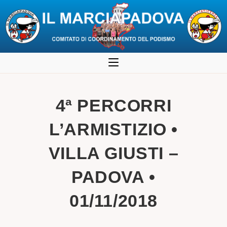
Salta
al
contenuto
4ª PERCORRI
L’ARMISTIZIO •
VILLA GIUSTI –
PADOVA •
01/11/2018