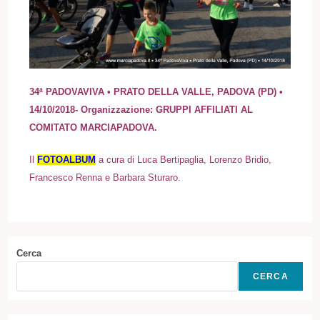
34ª PADOVAVIVA • PRATO DELLA VALLE, PADOVA (PD) •
14/10/2018- Organizzazione: GRUPPI AFFILIATI AL
COMITATO MARCIAPADOVA.
I
l
FOTOALBUM
a cura di Luca Bertipaglia, Lorenzo Bridio,
Francesco Renna e Barbara Sturaro.
Cerca
CERCA