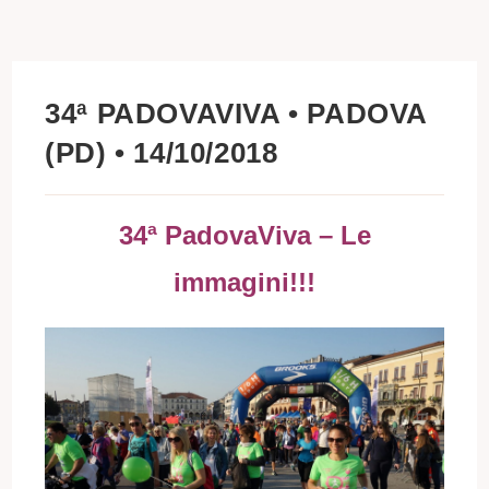
34ª PADOVAVIVA • PADOVA
(PD) • 14/10/2018
34ª PadovaViva – Le
immagini!!!