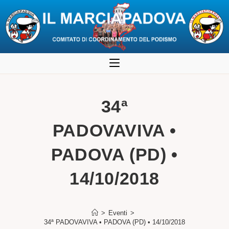
Salta
al
contenuto
34ª
PADOVAVIVA •
PADOVA (PD) •
14/10/2018
>
Eventi
>
34ª PADOVAVIVA • PADOVA (PD) • 14/10/2018