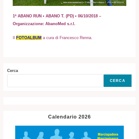
1ª ABANO RUN • ABANO T. (PD) • 06/10/2018 –
Organizzazione:
AbanoMed s.r.l.
I
l
FOTOALBUM
a cura di Francesco Renna.
Cerca
CERCA
Calendario 2026