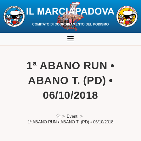
Salta
al
contenuto
1ª ABANO RUN •
ABANO T. (PD) •
06/10/2018
>
Eventi
>
1ª ABANO RUN • ABANO T. (PD) • 06/10/2018