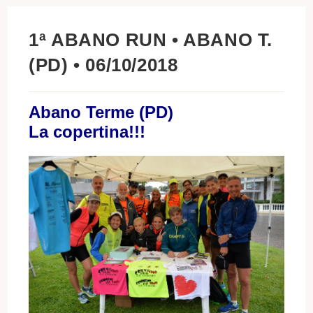
1ª ABANO RUN • ABANO T.
(PD) • 06/10/2018
Abano Terme (PD)
La copertina!!!