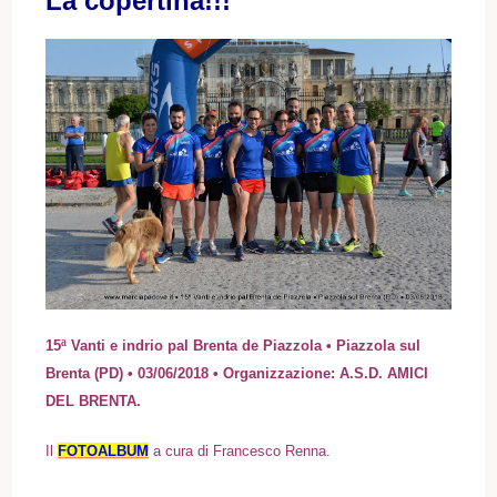
La copertina!!!
15ª Vanti e indrio pal Brenta de Piazzola • Piazzola sul
Brenta (PD) • 03/06/2018 • Organizzazione: A.S.D. AMICI
DEL BRENTA.
I
l
FOTOALBUM
a cura di Francesco Renna.