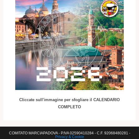
Cliccate sull'immagine per sfogliare il CALENDARIO
COMPLETO
COMITATO MARCIAPADOVA - P.IVA 02590410284 - C.F. 92068480281 -
Privacy & Cookie