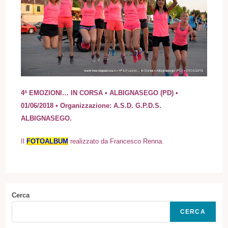
4ª EMOZIONI… IN CORSA • ALBIGNASEGO (PD) •
01/06/2018 • Organizzazione: A.S.D. G.P.D.S.
ALBIGNASEGO.
Il
FOTOALBUM
realizzato da Francesco Renna.
Cerca
CERCA