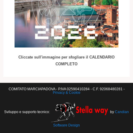
Cliccate sull'immagine per sfogliare il CALENDARIO
COMPLETO
COMITATO MARCIAPADOVA - P.IVA 02590410284 - C.F. 92068480281 -
Privacy & Cookie
Sviluppo e supporto tecnico:
by
Candian
Software Design