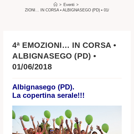
>
Eventi
>
4ª EMOZIONI… IN CORSA • ALBIGNASEGO (PD) • 01/06/2018
4ª EMOZIONI… IN CORSA •
ALBIGNASEGO (PD) •
01/06/2018
Albignasego (PD).
La copertina serale!!!