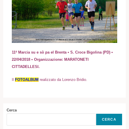
11ª Marcia su e sò pa el Brenta • S. Croce Bigolina (PD) •
22/04/2018 • Organizzazione: MARATONETI
CITTADELLESI.
Il
FOTOALBUM
realizzato da Lorenzo Bridio.
Cerca
CERCA