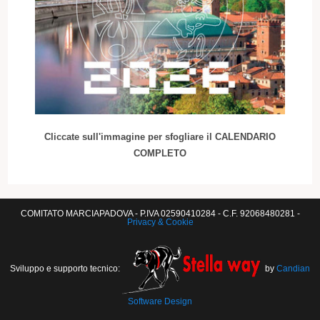
Cliccate sull'immagine per sfogliare il CALENDARIO
COMPLETO
COMITATO MARCIAPADOVA - P.IVA 02590410284 - C.F. 92068480281 -
Privacy & Cookie
Sviluppo e supporto tecnico:
by
Candian
Software Design