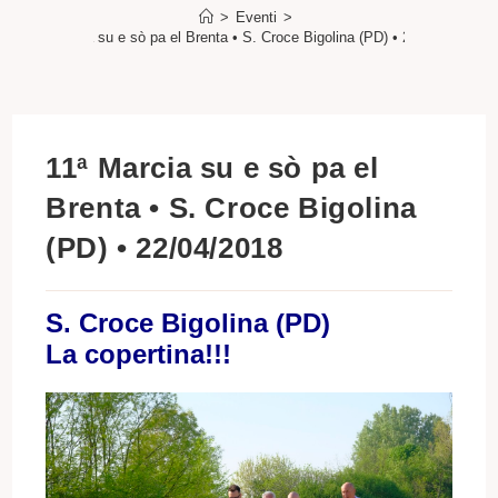
>
Eventi
>
11ª Marcia su e sò pa el Brenta • S. Croce Bigolina (PD) • 22/04/2018
11ª Marcia su e sò pa el
Brenta • S. Croce Bigolina
(PD) • 22/04/2018
S. Croce Bigolina (PD)
La copertina!!!