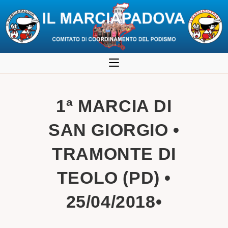
Salta
al
contenuto
1ª MARCIA DI
SAN GIORGIO •
TRAMONTE DI
TEOLO (PD) •
25/04/2018•