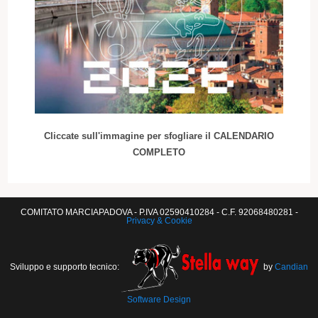
Cliccate sull'immagine per sfogliare il CALENDARIO
COMPLETO
COMITATO MARCIAPADOVA - P.IVA 02590410284 - C.F. 92068480281 -
Privacy & Cookie
Sviluppo e supporto tecnico:
by
Candian
Software Design