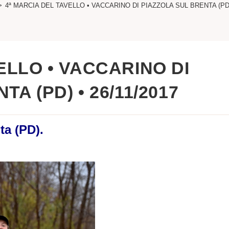
>
4ª MARCIA DEL TAVELLO • VACCARINO DI PIAZZOLA SUL BRENTA (PD) 
ELLO • VACCARINO DI
A (PD) • 26/11/2017
ta (PD).