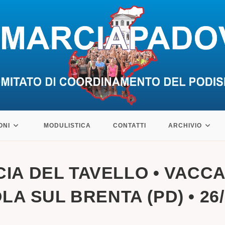
ONI
MODULISTICA
CONTATTI
ARCHIVIO
CIA DEL TAVELLO • VACCA
LA SUL BRENTA (PD) • 26/