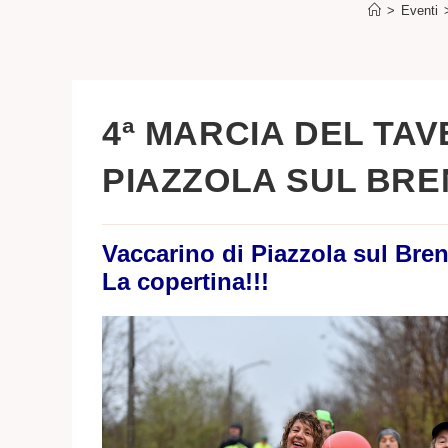
>
Eventi
4ª MARCIA DEL TAV
PIAZZOLA SUL BRENT
Vaccarino di Piazzola sul Bren
La copertina!!!