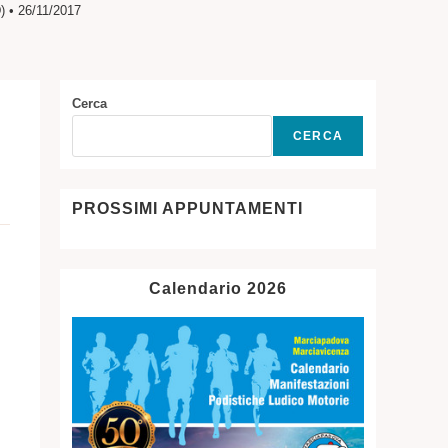
• 26/11/2017
SITO
WEB
Cerca
CERCA
PROSSIMI APPUNTAMENTI
Calendario 2026