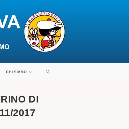
ATTIVA/DISATTIVA
CHI SIAMO
LA
RINO DI
RICERCA
11/2017
SUL