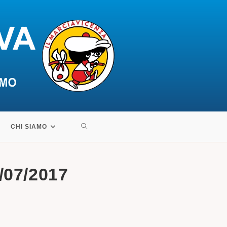
ATTIVA/DISATTIVA
CHI SIAMO
LA
/07/2017
RICERCA
SUL