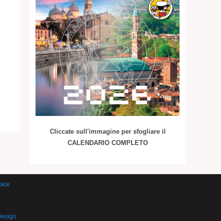
Cliccate sull'immagine per sfogliare il
CALENDARIO COMPLETO
okie
Design