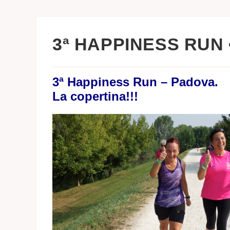
3ª HAPPINESS RUN •
3ª Happiness Run – Padova.
La copertina!!!