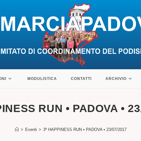
ONI
MODULISTICA
CONTATTI
ARCHIVIO
INESS RUN • PADOVA • 23
>
Eventi
>
3ª HAPPINESS RUN • PADOVA • 23/07/2017