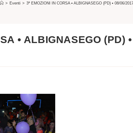
>
Eventi
>
3ª EMOZIONI IN CORSA • ALBIGNASEGO (PD) • 08/06/201
RSA • ALBIGNASEGO (PD) •