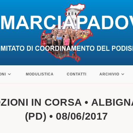
ONI
MODULISTICA
CONTATTI
ARCHIVIO
OZIONI IN CORSA • ALBIG
(PD) • 08/06/2017