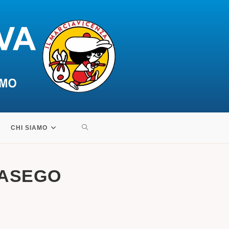
ATTIVA/DISATTIVA
CHI SIAMO
LA
NASEGO
RICERCA
SUL