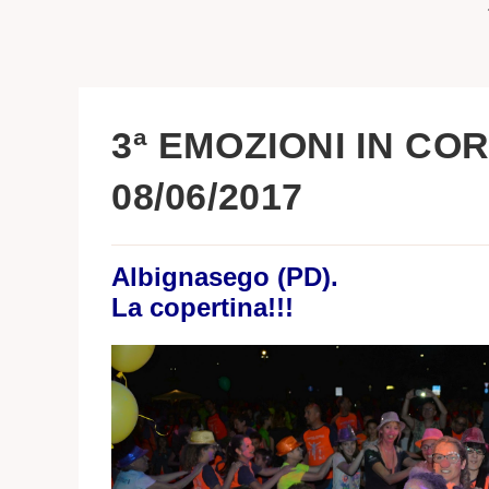
3ª EMOZIONI IN CO
08/06/2017
Albignasego (PD).
La copertina!!!