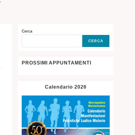
7
SITO
WEB
Cerca
CERCA
PROSSIMI APPUNTAMENTI
Calendario 2026