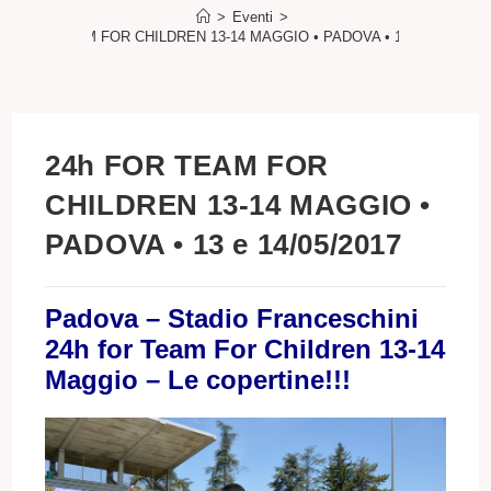
>
Eventi
>
24h FOR TEAM FOR CHILDREN 13-14 MAGGIO • PADOVA • 13 e 14/05/201
24h FOR TEAM FOR
CHILDREN 13-14 MAGGIO •
PADOVA • 13 e 14/05/2017
Padova – Stadio Franceschini
24h for Team For Children 13-14
Maggio – Le copertine!!!