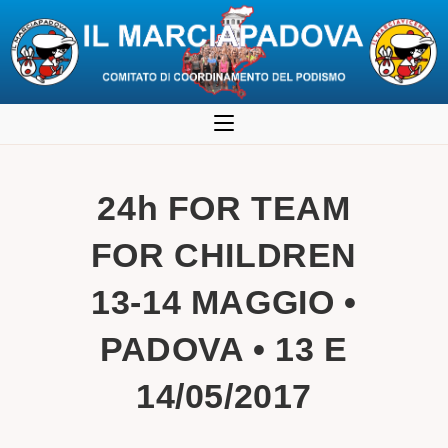
Salta
al
contenuto
24h FOR TEAM
FOR CHILDREN
13-14 MAGGIO •
PADOVA • 13 E
14/05/2017