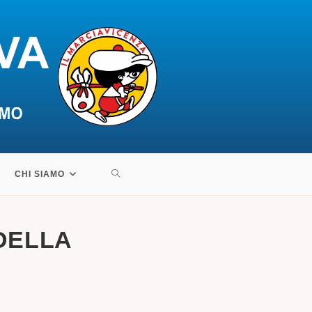
ATTIVA/DISATTIVA
CHI SIAMO
LA
 DELLA
RICERCA
SUL