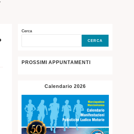
7
SITO
WEB
Cerca
•
CERCA
PROSSIMI APPUNTAMENTI
Calendario 2026