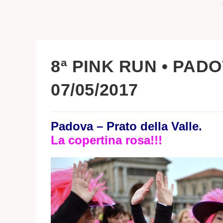
8ª PINK RUN • PAD
07/05/2017
Padova – Prato della Valle.
La copertina rosa!!!