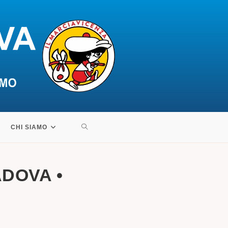
ATTIVA/DISATTIVA
CHI SIAMO
LA
ADOVA •
RICERCA
SUL