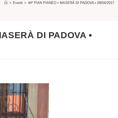
>
Eventi
>
44ª PIAN PIANEO • MASERÀ DI PADOVA • 09/04/2017
 MASERÀ DI PADOVA •