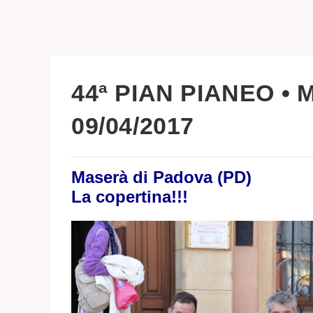
44ª PIAN PIANEO •
09/04/2017
Maserà di Padova (PD)
La copertina!!!