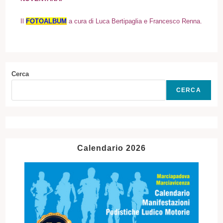
I
l
FOTOALBUM
a cura di Luca Bertipaglia e Francesco Renna.
Cerca
CERCA
Calendario 2026