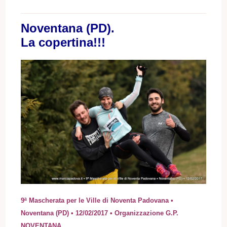
Noventana (PD).
La copertina!!!
9ª Mascherata per le Ville di Noventa Padovana •
Noventana (PD) • 12/02/2017 • Organizzazione G.P.
NOVENTANA.