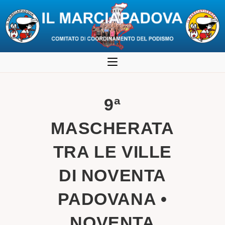
Salta
al
contenuto
9ª
MASCHERATA
TRA LE VILLE
DI NOVENTA
PADOVANA •
NOVENTA