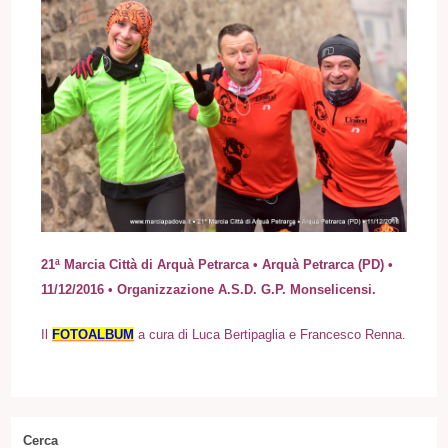
21ª Marcia Città di Arquà Petrarca • Arquà Petrarca (PD) •
11/12/2016 • Organizzazione A.S.D. G.P. Monselicensi.
I
l
FOTOALBUM
a cura di Luca Bertipaglia e Francesco Renna.
Cerca