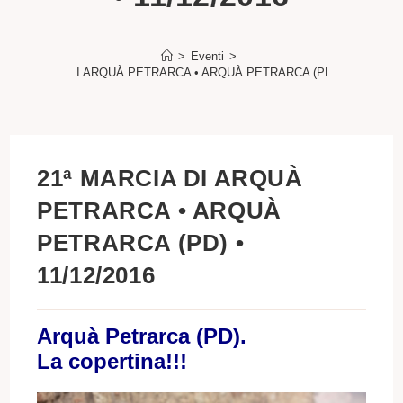
>
Eventi
>
21ª MARCIA DI ARQUÀ PETRARCA • ARQUÀ PETRARCA (PD) • 11/12/201
21ª MARCIA DI ARQUÀ
PETRARCA • ARQUÀ
PETRARCA (PD) •
11/12/2016
Arquà Petrarca (PD).
La copertina!!!